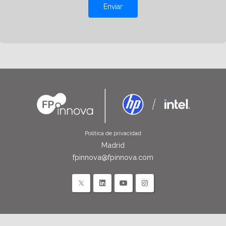
Enviar
Política de privacidad
Madrid
fpinnova@fpinnova.com