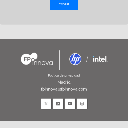
Enviar
Política de privacidad
Madrid
fpinnova@fpinnova.com