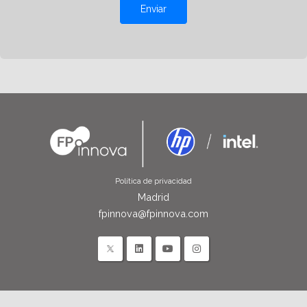
Enviar
Política de privacidad
Madrid
fpinnova@fpinnova.com