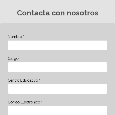
Contacta con nosotros
Nombre
Cargo
Centro Educativo
Correo Electrónico