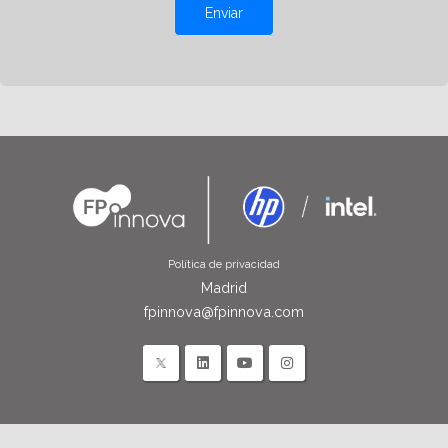
Enviar
Política de privacidad
Madrid
fpinnova@fpinnova.com