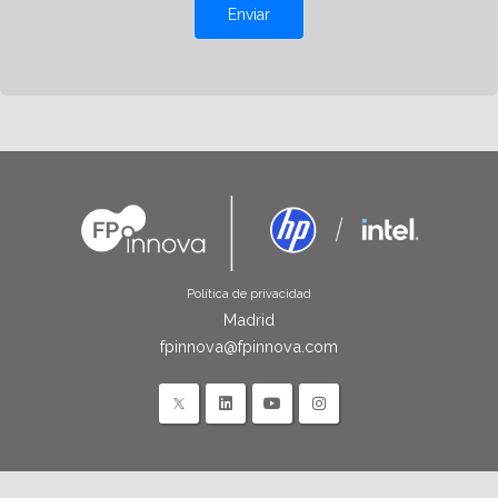
Enviar
Política de privacidad
Madrid
fpinnova@fpinnova.com