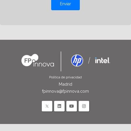
Enviar
Política de privacidad
Madrid
fpinnova@fpinnova.com