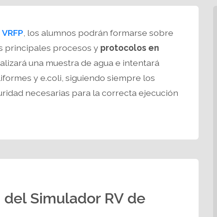
e
VRFP
, los alumnos podrán formarse sobre
s principales procesos y
protocolos en
nalizará una muestra de agua e intentará
iformes y e.coli, siguiendo siempre los
ridad necesarias para la correcta ejecución
 del Simulador RV de