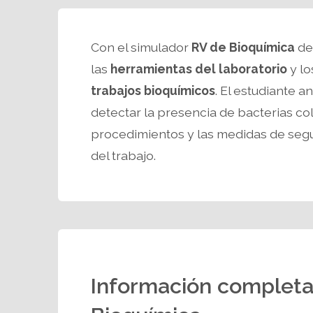
Con el simulador
RV de Bioquímica
d
las
herramientas del laboratorio
y lo
trabajos bioquímicos
. El estudiante a
detectar la presencia de bacterias col
procedimientos y las medidas de segu
del trabajo.
Información completa