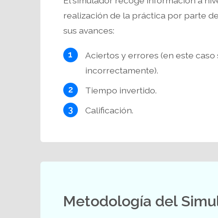
El simulador recoge información a niv
realización de la práctica por parte d
sus avances:
Aciertos y errores (en este caso
incorrectamente).
Tiempo invertido.
Calificación.
Metodología del Simu