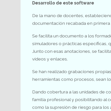
Desarrollo de este software
De la mano de docentes, estableciend
documentación recabada en primera 
Se facilita un documento a los formado
simuladores o prácticas específicas, q
Junto con esas anotaciones, se facilit
vídeos y enlaces.
Se han realizado grabaciones propias 
herramientas como procesos, sean lo m
Dando cobertura a las unidades de c
familia profesional y posibilitando al 
como la supresión de riesgo para los