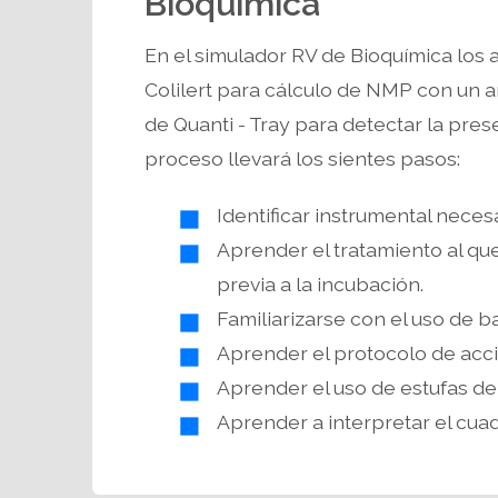
Bioquímica
En el simulador RV de Bioquímica los 
Colilert para cálculo de NMP con un a
de Quanti - Tray para detectar la prese
proceso llevará los sientes pasos:
Identificar instrumental neces
Aprender el tratamiento al q
previa a la incubación.
Familiarizarse con el uso de b
Aprender el protocolo de acció
Aprender el uso de estufas de
Aprender a interpretar el cua