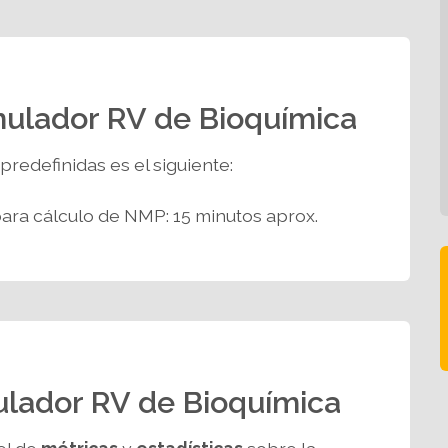
mulador RV de Bioquímica
predefinidas es el siguiente:
para cálculo de NMP: 15 minutos aprox.
ulador RV de Bioquímica