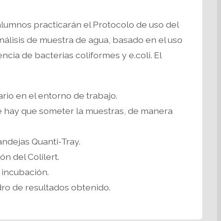
alumnos practicarán el Protocolo de uso del
nálisis de muestra de agua, basado en el uso
ncia de bacterias coliformes y e.coli. El
ario en el entorno de trabajo.
ue hay que someter la muestras, de manera
andejas Quanti-Tray.
n del Colilert.
 incubación.
dro de resultados obtenido.