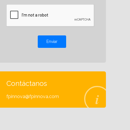
Enviar
Contáctanos
fpinnova@fpinnova.com