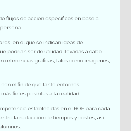
o flujos de acción específicos en base a
persona.
res, en el que se indican ideas de
ue podrían ser de utilidad llevadas a cabo.
an referencias gráficas, tales como imágenes,
con el fin de que tanto entornos,
ás fieles posibles a la realidad.
ompetencia establecidas en el BOE para cada
centro la reducción de tiempos y costes, así
 alumnos.