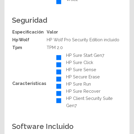
Seguridad
Especificación
Valor
Hp Wolf
HP Wolf Pro Security Edition incluido
Tpm
TPM 2.0
HP Sure Start Gen7
HP Sure Click
HP Sure Sense
HP Secure Erase
Caracteristicas
HP Sure Run
HP Sure Recover
HP Client Security Suite
Gen7
Software Incluido