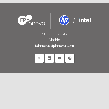
Política de privacidad
Madrid
fpinnova@fpinnova.com