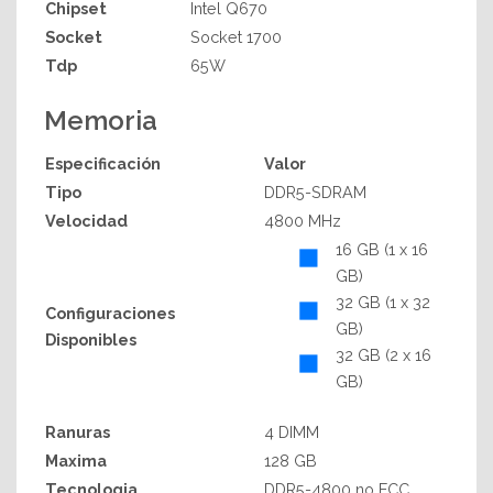
Chipset
Intel Q670
Socket
Socket 1700
Tdp
65W
Memoria
Especificación
Valor
Tipo
DDR5-SDRAM
Velocidad
4800 MHz
16 GB (1 x 16
GB)
32 GB (1 x 32
Configuraciones
GB)
Disponibles
32 GB (2 x 16
GB)
Ranuras
4 DIMM
Maxima
128 GB
Tecnologia
DDR5-4800 no ECC