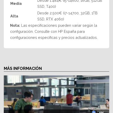
Desde 1.484€ (i5-14600, 16GB, 512GB
Media
SSD, T400)
Desde 2.500€ (i7-14700, 32GB, 1TB
Alta
SSD, RTX 4060)
Nota:
Las especificaciones pueden variar según la
configuración. Consulte con HP España para
configuraciones específicas y precios actualizados.
MÁS INFORMACIÓN