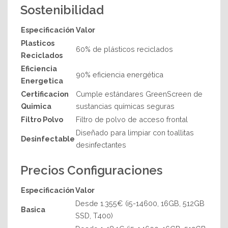
Sostenibilidad
Especificación
Valor
Plasticos
60% de plásticos reciclados
Reciclados
Eficiencia
90% eficiencia energética
Energetica
Certificacion
Cumple estándares GreenScreen de
Quimica
sustancias químicas seguras
Filtro Polvo
Filtro de polvo de acceso frontal
Diseñado para limpiar con toallitas
Desinfectable
desinfectantes
Precios Configuraciones
Especificación
Valor
Desde 1.355€ (i5-14600, 16GB, 512GB
Basica
SSD, T400)