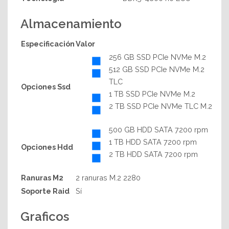
Almacenamiento
Especificación
Valor
256 GB SSD PCIe NVMe M.2
512 GB SSD PCIe NVMe M.2
TLC
Opciones Ssd
1 TB SSD PCIe NVMe M.2
2 TB SSD PCIe NVMe TLC M.2
500 GB HDD SATA 7200 rpm
1 TB HDD SATA 7200 rpm
Opciones Hdd
2 TB HDD SATA 7200 rpm
Ranuras M2
2 ranuras M.2 2280
Soporte Raid
Sí
Graficos