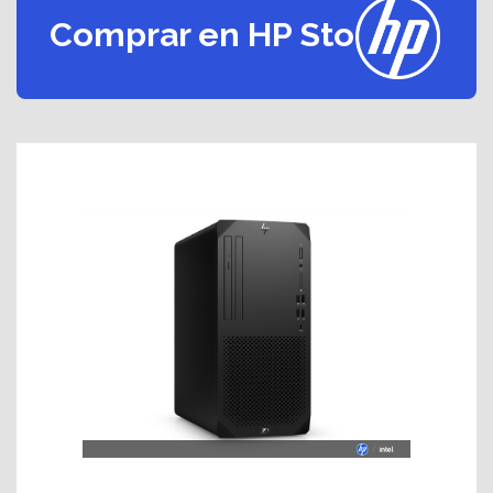
Comprar en HP Store