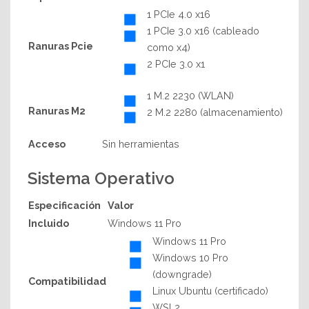
1 PCIe 4.0 x16
1 PCIe 3.0 x16 (cableado
Ranuras Pcie
como x4)
2 PCIe 3.0 x1
1 M.2 2230 (WLAN)
Ranuras M2
2 M.2 2280 (almacenamiento)
Acceso
Sin herramientas
Sistema Operativo
Especificación
Valor
Incluido
Windows 11 Pro
Windows 11 Pro
Windows 10 Pro
(downgrade)
Compatibilidad
Linux Ubuntu (certificado)
WSL2