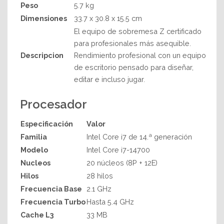
Peso
5.7 kg
Dimensiones
33.7 x 30.8 x 15.5 cm
El equipo de sobremesa Z certificado
para profesionales más asequible.
Descripcion
Rendimiento profesional con un equipo
de escritorio pensado para diseñar,
editar e incluso jugar.
Procesador
Especificación
Valor
Familia
Intel Core i7 de 14.ª generación
Modelo
Intel Core i7-14700
Nucleos
20 núcleos (8P + 12E)
Hilos
28 hilos
Frecuencia Base
2.1 GHz
Frecuencia Turbo
Hasta 5.4 GHz
Cache L3
33 MB