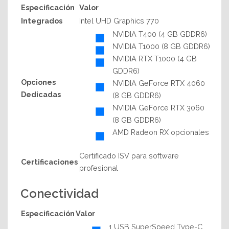
Especificación
Valor
Integrados
Intel UHD Graphics 770
NVIDIA T400 (4 GB GDDR6)
NVIDIA T1000 (8 GB GDDR6)
NVIDIA RTX T1000 (4 GB
GDDR6)
Opciones
NVIDIA GeForce RTX 4060
Dedicadas
(8 GB GDDR6)
NVIDIA GeForce RTX 3060
(8 GB GDDR6)
AMD Radeon RX opcionales
Certificado ISV para software
Certificaciones
profesional
Conectividad
Especificación
Valor
1 USB SuperSpeed Type-C