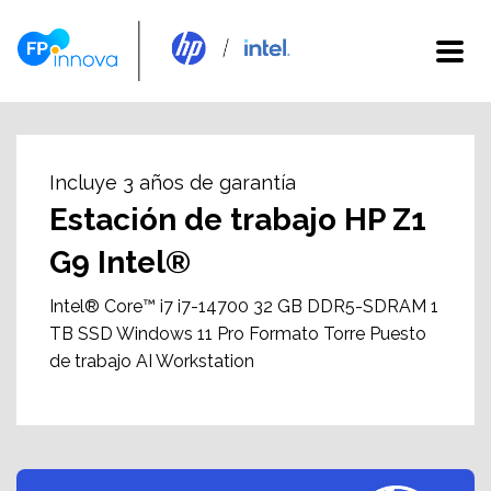
Incluye 3 años de garantía
Estación de trabajo HP Z1
G9 Intel®
Intel® Core™ i7 i7-14700 32 GB DDR5-SDRAM 1
TB SSD Windows 11 Pro Formato Torre Puesto
de trabajo AI Workstation