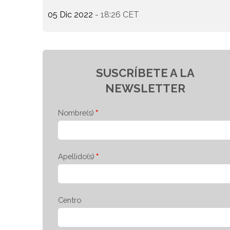
05 Dic 2022
- 18:26 CET
SUSCRÍBETE A LA
NEWSLETTER
Nombre(s)
Apellido(s)
Centro