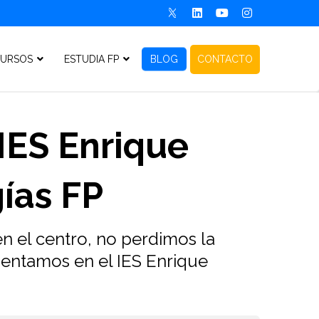
URSOS
ESTUDIA FP
BLOG
CONTACTO
IES Enrique
gías FP
 el centro, no perdimos la
mentamos en el IES Enrique