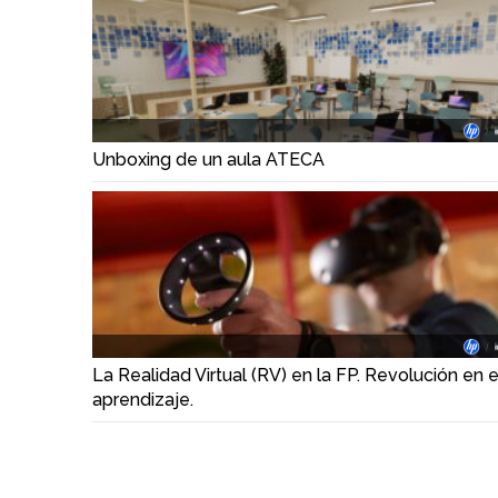
Unboxing de un aula ATECA
La Realidad Virtual (RV) en la FP. Revolución en e
aprendizaje.