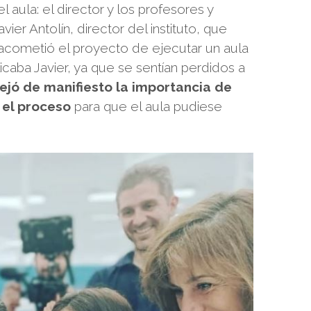
l aula: el director y los profesores y
er Antolín, director del instituto, que
z acometió el proyecto de ejecutar un aula
licaba Javier, ya que se sentían perdidos a
ejó de manifiesto la importancia de
 el proceso
para que el aula pudiese