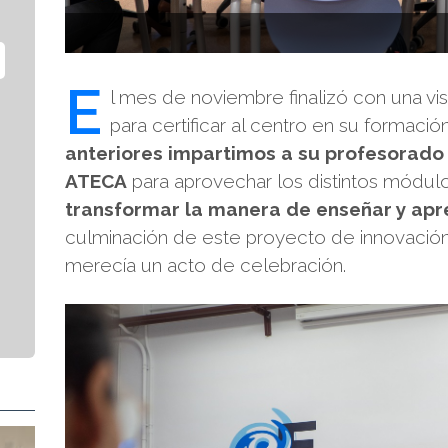
E
l mes de noviembre finalizó con una vis
para certificar al centro en su formaci
anteriores impartimos a su profesorado
ATECA
para aprovechar los distintos módulo
transformar la manera de enseñar y apr
culminación de este proyecto de innovación 
merecía un acto de celebración.