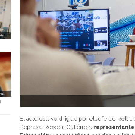
l
El acto estuvo dirigido por el Jefe de Relac
Represa. Rebeca Gutiérrez
, representante