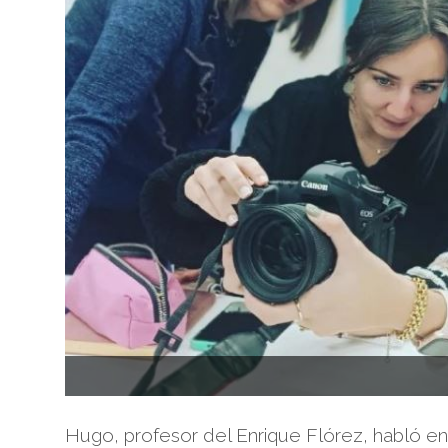
Hugo, profesor del Enrique Flórez, habló en