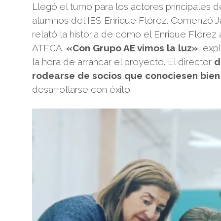
Llegó el turno para los actores principales de
alumnos del IES Enrique Flórez. Comenzó Javi
relató la historia de cómo el Enrique Flóre
ATECA.
«Con Grupo AE vimos la luz»
, exp
la hora de arrancar el proyecto. El director
d
rodearse de socios que conociesen bien
desarrollarse con éxito.