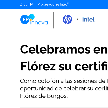
Z by HP
Procesadores Intel
Celebramos en 
Flórez su certi
Como colofón a las sesiones de 
oportunidad de celebrar su certi
Flórez de Burgos.