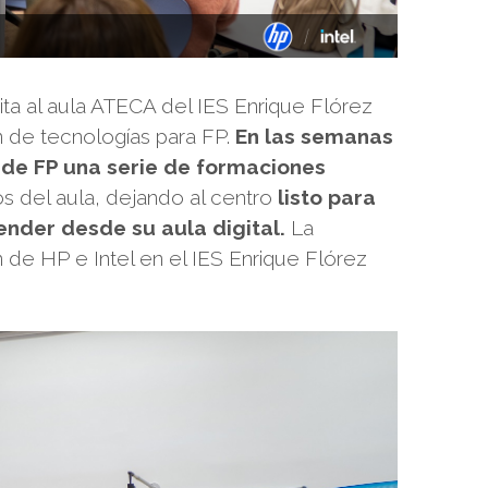
ita al aula ATECA del IES Enrique Flórez
ón de tecnologías para FP.
En las semanas
 de FP una serie de formaciones
s del aula, dejando al centro
listo para
ender desde su aula digital.
La
de HP e Intel en el IES Enrique Flórez