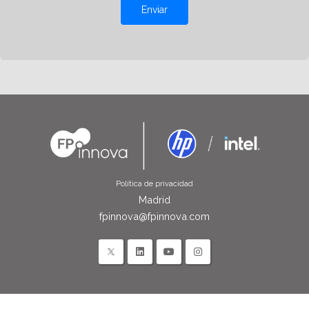
Enviar
Política de privacidad
Madrid
fpinnova@fpinnova.com