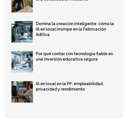
Domina la creación inteligente: cómo la
IA en local irrumpe en la Fabricación
Aditiva
Por qué contar con tecnología fiable es
una inversión educativa segura
IA en local en la FP: empleabilidad,
privacidad y rendimiento