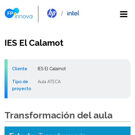
IES El Calamot
Cliente
IES El Calamot
Tipo de
Aula ATECA
proyecto
Transformación del aula