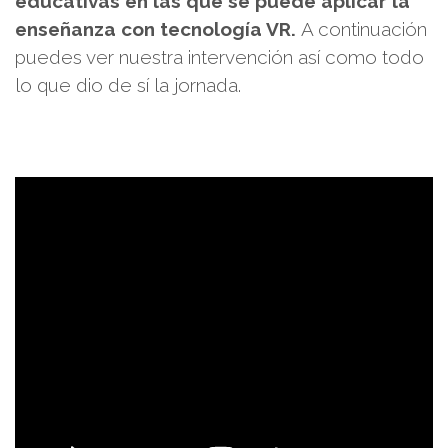
educativas en las que se puede aplicar la
enseñanza con tecnología VR.
A continuación
puedes ver nuestra intervención así como todo
lo que dio de sí la jornada.