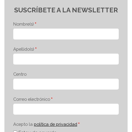
SUSCRÍBETE A LA NEWSLETTER
Nombre(s)
Apellido(s)
Centro
Correo electrónico
Acepto la
política de privacidad