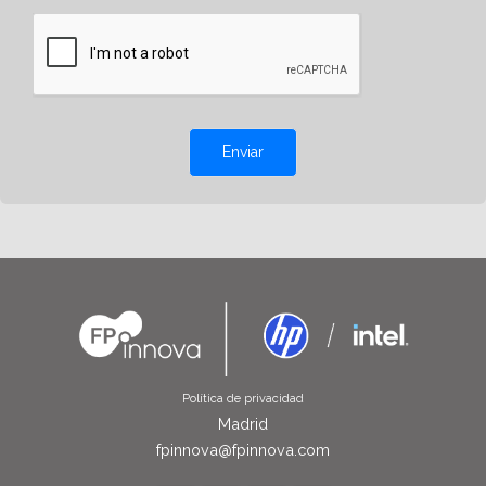
Enviar
Política de privacidad
Madrid
fpinnova@fpinnova.com