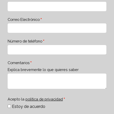
Correo Electrónico
Número de teléfono
Comentarios
Explica brevemente lo que quieres saber
Acepto la
política de privacidad
Estoy de acuerdo