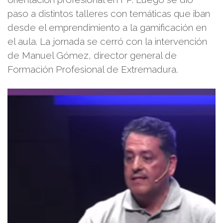
paso a distintos talleres con temáticas que iban
desde el emprendimiento a la gamificación en
el aula. La jornada se cerró con la intervención
de Manuel Gómez, director general de
Formación Profesional de Extremadura.