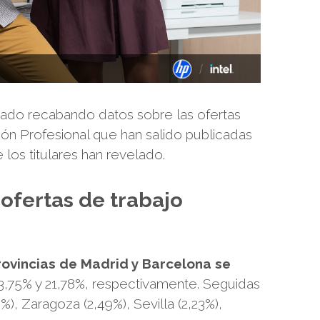
stado recabando datos sobre las ofertas
ión Profesional que han salido publicadas
 los titulares han revelado.
 ofertas de trabajo
rovincias de Madrid y Barcelona se
23,75% y 21,78%, respectivamente. Seguidas
%), Zaragoza (2,49%), Sevilla (2,23%),