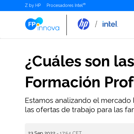
Z by HP
Procesadores Intel
¿Cuáles son las
Formación Prof
Estamos analizando el mercado l
las ofertas de trabajo para las f
23 Sep 2022
- 17:54 CET