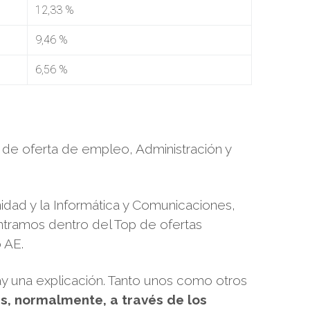
12,33 %
9,46 %
6,56 %
a de oferta de empleo, Administración y
nidad y la Informática y Comunicaciones,
ntramos dentro del Top de ofertas
 AE.
ay una explicación. Tanto unos como otros
s, normalmente, a través de los