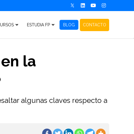
URSOS
ESTUDIA FP
BLOG
CONTACTO
 en la
?
saltar algunas claves respecto a