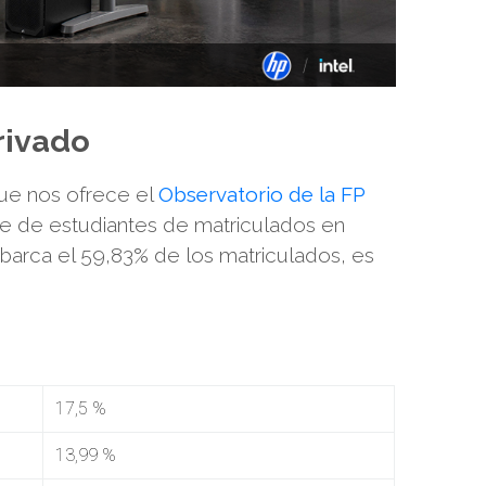
rivado
que nos ofrece el
Observatorio de la FP
je de estudiantes de matriculados en
abarca el 59,83% de los matriculados, es
17,5 %
13,99 %