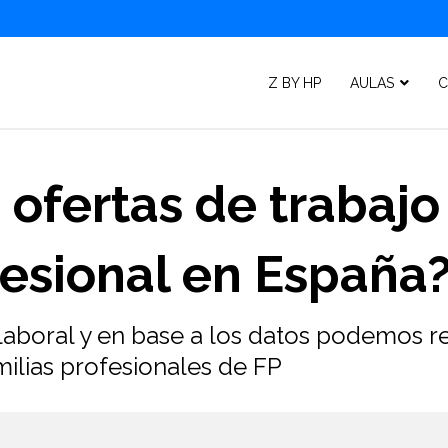
Z BY HP
AULAS
C
 ofertas de trabajo
esional en España
aboral y en base a los datos podemos re
amilias profesionales de FP