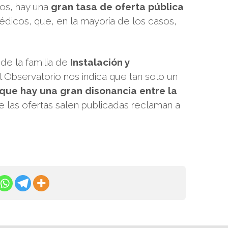
ios, hay una
gran tasa de oferta pública
édicos, que, en la mayoría de los casos,
de la familia de
Instalación y
el Observatorio nos indica que tan solo un
 que hay una gran disonancia entre la
de las ofertas salen publicadas reclaman a