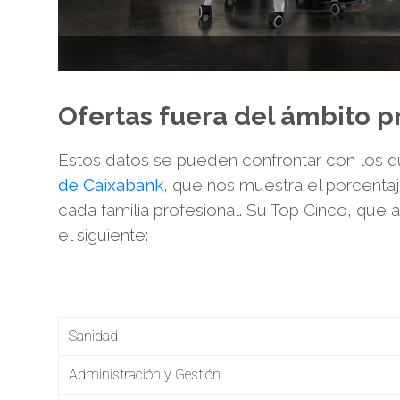
Ofertas fuera del ámbito p
Estos datos se pueden confrontar con los 
de Caixabank
, que nos muestra el porcenta
cada familia profesional. Su Top Cinco, que 
el siguiente:
Sanidad
Administración y Gestión