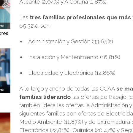
Alicante (2,04%) y A Coruña (1,87%).
Las
tres familias profesionales que más 
65,32%, son:
ores
Administración y Gestión (33,65%)
Instalación y Mantenimiento (16,81%)
Electricidad y Electrónica (14,86%)
A lo largo y ancho de todas las CCAA
se ma
familias liderando
las ofertas de trabajo,
también lidera las ofertas la Administración y
siguientes familias con ofertas de Electricid
Medio Ambiente (11,87%) y de Extremadura d
Electrónica (22,81%), Química (20,47%) y Se