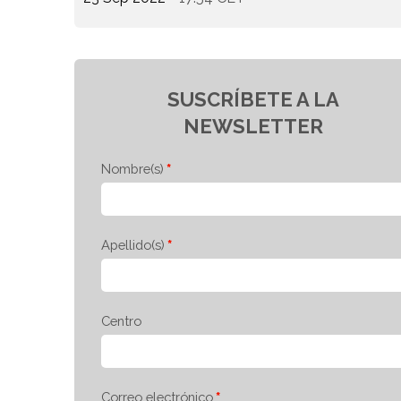
SUSCRÍBETE A LA
NEWSLETTER
Nombre(s)
Apellido(s)
Centro
Correo electrónico