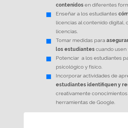
contenidos
en diferentes for
Enseñar a los estudiantes
cóm
licencias al contenido digital
licencias.
Tomar medidas para
asegurar 
los estudiantes
cuando usen t
Potenciar a los estudiantes pa
psicológico y físico.
Incorporar actividades de apr
estudiantes identifiquen y r
creativamente conocimientos 
herramientas de Google.