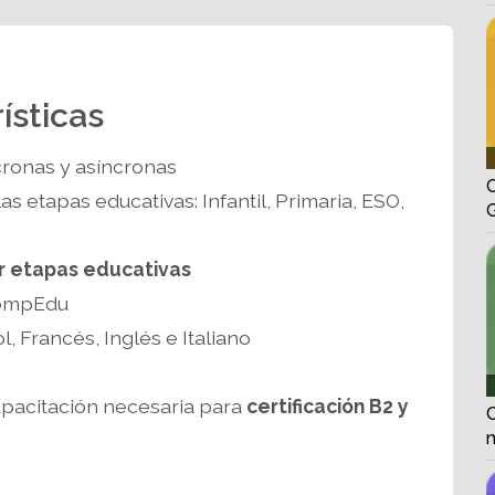
ísticas
cronas y asíncronas
as etapas educativas: Infantil, Primaria, ESO,
r etapas educativas
CompEdu
l, Francés, Inglés e Italiano
apacitación necesaria para
certificación B2 y
n