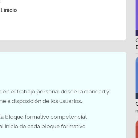
l
l inicio
E
en el trabajo personal desde la claridad y
e a disposición de los usuarios.
n
ada bloque formativo competencial
 al inicio de cada bloque formativo