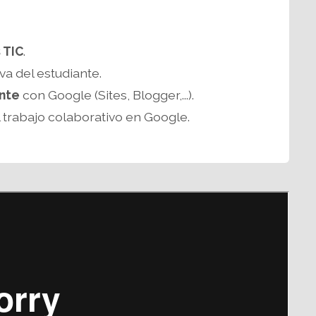
 TIC
.
a del estudiante.
ante
con Google (Sites, Blogger,...).
 trabajo colaborativo en Google.