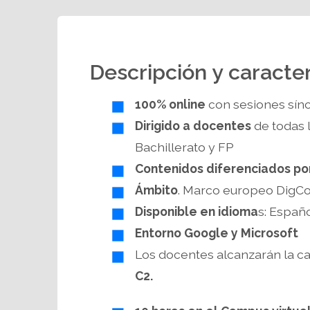
Descripción y caracter
100% online
con sesiones sín
Dirigido a docentes
de todas l
Bachillerato y FP
Contenidos diferenciados po
Ámbito
. Marco europeo Dig
Disponible en idioma
s: Españo
Entorno Google y Microsoft
Los docentes alcanzarán la c
C2.