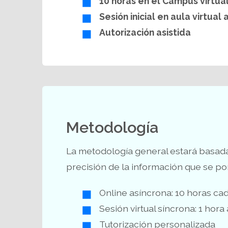
10 horas en el Campus virtua
Sesión inicial
en aula virtual a
Autorización
asistida
Metodología
La metodología general estará basada 
precisión de la información que se pon
Online asíncrona: 10 horas c
Sesión virtual síncrona: 1 hora
Tutorización personalizada