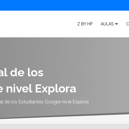
Z BY HP
AULAS
C
l de los
 nivel Explora
l de los Estudiantes Google nivel Explora