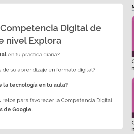
a Competencia Digital de
e nivel Explora
ual
en tu práctica diaria?
n
os de su aprendizaje en formato digital?
e la tecnología en tu aula?
 retos para favorecer la Competencia Digital
s de Google.
n