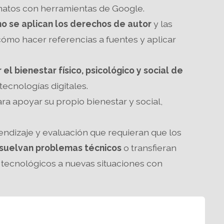
matos con herramientas de Google.
o se aplican los derechos de autor
y las
, cómo hacer referencias a fuentes y aplicar
el bienestar físico, psicológico y social de
ecnologías digitales.
ra apoyar su propio bienestar y social,
endizaje y evaluación que requieran que los
esuelvan problemas técnicos
o transfieran
tecnológicos a nuevas situaciones con