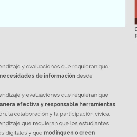
endizaje y evaluaciones que requieran que
s necesidades de información
desde
endizaje y evaluaciones que requieran que
manera efectiva y responsable herramientas
, la colaboración y la participación cívica.
endizaje que requieran que los estudiantes
s digitales y que
modifiquen o creen