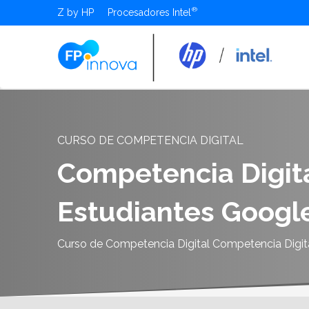
Z by HP
Procesadores Intel
CURSO DE COMPETENCIA DIGITAL
Competencia Digita
Estudiantes Google
Curso de Competencia Digital Competencia Digita