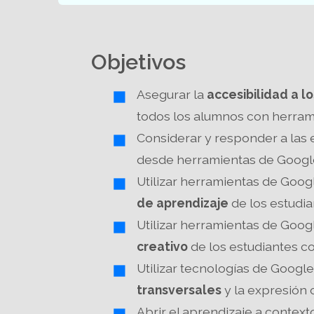
Objetivos
Asegurar la
accesibilidad a l
todos los alumnos con herram
Considerar y responder a las e
desde herramientas de Googl
Utilizar herramientas de Goog
de aprendizaje
de los estudia
Utilizar herramientas de Goog
creativo
de los estudiantes c
Utilizar tecnologías de Googl
transversales
y la expresión c
Abrir el aprendizaje a context