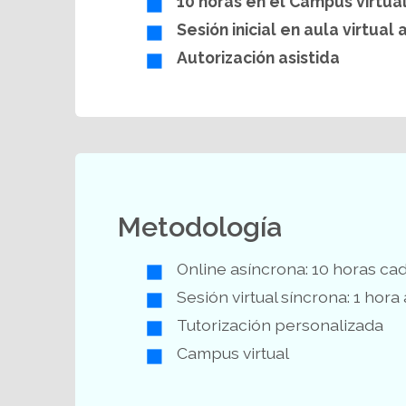
10 horas en el Campus virtua
Sesión inicial
en aula virtual a
Autorización
asistida
Metodología
Online asíncrona: 10 horas c
Sesión virtual síncrona: 1 hora
Tutorización personalizada
Campus virtual