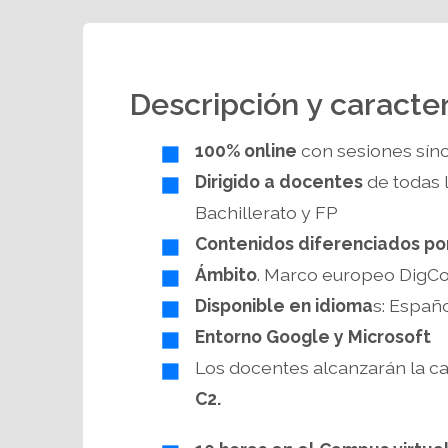
Descripción y caracter
100% online
con sesiones sín
Dirigido a docentes
de todas l
Bachillerato y FP
Contenidos diferenciados po
Ámbito
. Marco europeo Dig
Disponible en idioma
s: Españo
Entorno Google y Microsoft
Los docentes alcanzarán la c
C2.