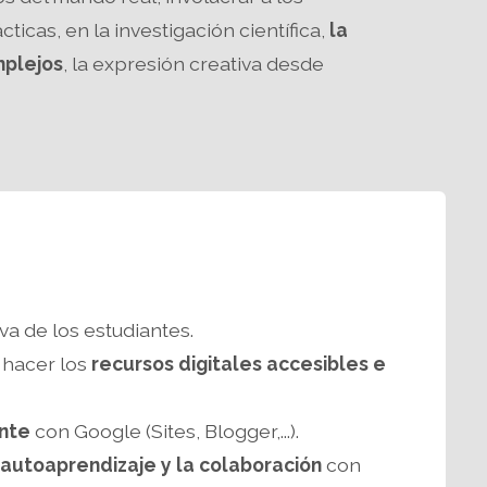
ticas, en la investigación científica,
la
mplejos
, la expresión creativa desde
a de los estudiantes.
 hacer los
recursos digitales accesibles e
ante
con Google (Sites, Blogger,...).
autoaprendizaje y la colaboración
con