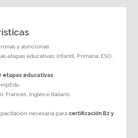
ísticas
cronas y asíncronas
as etapas educativas: Infantil, Primaria, ESO,
r etapas educativas
CompEdu
l, Francés, Inglés e Italiano
apacitación necesaria para
certificación B2 y