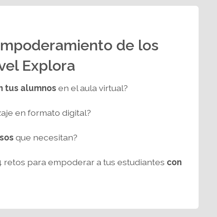
Empoderamiento de los
vel Explora
n tus alumnos
en el aula virtual?
aje en formato digital?
rsos
que necesitan?
 retos para empoderar a tus estudiantes
con