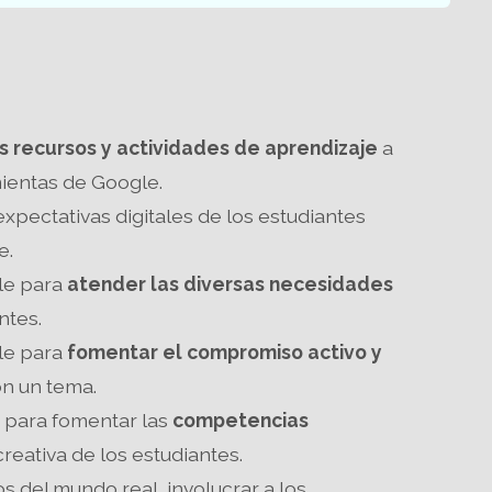
os recursos y actividades de aprendizaje
a
ientas de Google.
xpectativas digitales de los estudiantes
e.
le para
atender las diversas necesidades
ntes.
le para
fomentar el compromiso activo y
on un tema.
e para fomentar las
competencias
reativa de los estudiantes.
os del mundo real, involucrar a los