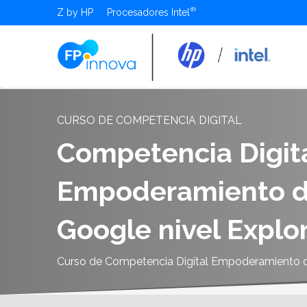
Z by HP
Procesadores Intel
CURSO DE COMPETENCIA DIGITAL
Competencia Digit
Empoderamiento de
Google nivel Explo
Curso de Competencia Digital Empoderamiento de