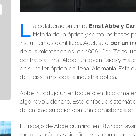
L
a colaboración entre
Ernst Abbe y Car
historia de la óptica y sentó las bases 
instrumentos científicos. Agobiado
por un i
de sus microscopios, en 1866, Carl Zeiss, un
contrató a Ernst Abbe, un joven físico y mat
en su taller óptico en Jena, Alemania. Esta 
de Zeiss, sino toda la industria óptica.
Abbe introdujo un enfoque científico y mate
algo revolucionario. Este enfoque sistemáti
de calidad superior con una consistencia si
El trabajo de Abbe culminó en 1872 con ava
mejoras prácticas significativas, como la c