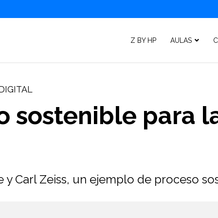
Z BY HP
AULAS
C
DIGITAL
o sostenible para 
 y Carl Zeiss, un ejemplo de proceso so