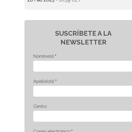
SUSCRÍBETE A LA
NEWSLETTER
Nombre(s)
Apellido(s)
Centro
Correo electrónico