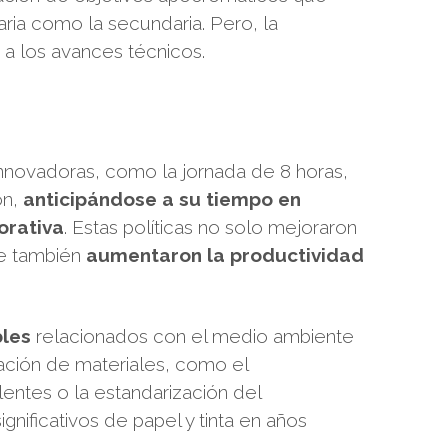
aria como la secundaria. Pero, la
 a los avances técnicos.
innovadoras, como la jornada de 8 horas,
ón,
anticipándose a su tiempo en
orativa
. Estas políticas no solo mejoraron
ue también
aumentaron la productividad
bles
relacionados con el medio ambiente
zación de materiales, como el
lentes o la estandarización del
nificativos de papel y tinta en años