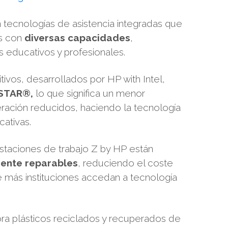
 tecnologías de asistencia integradas que
as con
diversas capacidades
,
 educativos y profesionales.
tivos, desarrollados por HP with Intel,
 STAR®,
lo que significa un menor
ación reducidos, haciendo la tecnología
cativas.
staciones de trabajo Z by HP están
mente reparables
, reduciendo el coste
e más instituciones accedan a tecnología
ra plásticos reciclados y recuperados de