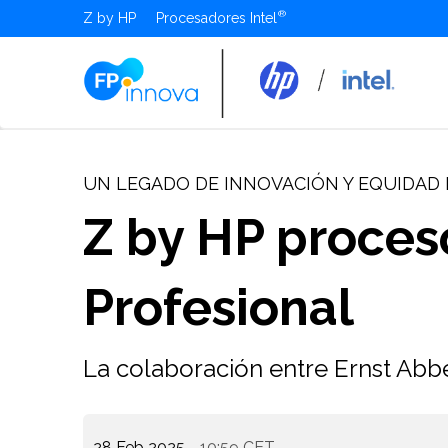
Z by HP
Procesadores Intel
UN LEGADO DE INNOVACIÓN Y EQUIDAD 
Z by HP proces
Profesional
La colaboración entre Ernst Abbe
28 Feb 2025
- 10:59 CET