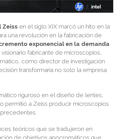
l Zeiss
en el siglo XIX marcó un hito en la
para una revolución en la fabricación de
ncremento exponencial en la demanda
 visionario fabricante de microscopios,
emático, como director de investigación
decisión transformaría no solo la empresa
mático riguroso en el diseño de lentes,
co permitió a Zeiss producir microscopios
n precedentes.
nces teóricos que se tradujeron en
reación de objetivos apocromáticos que