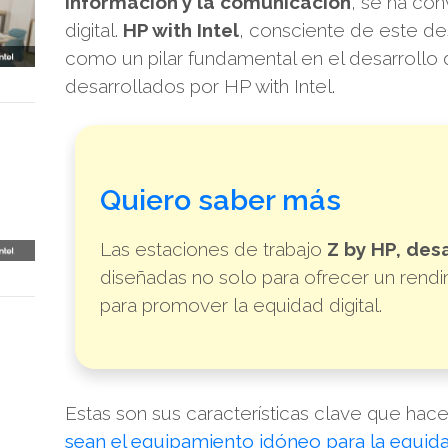
información y la comunicación
, se ha co
digital.
HP with Intel
, consciente de este de
como un pilar fundamental en el desarrollo 
desarrollados por HP with Intel.
Quiero saber más
Las estaciones de trabajo
Z by HP, desa
diseñadas no solo para ofrecer un rendi
para promover la equidad digital.
Estas son sus características clave que hac
sean el equipamiento idóneo para la equidad