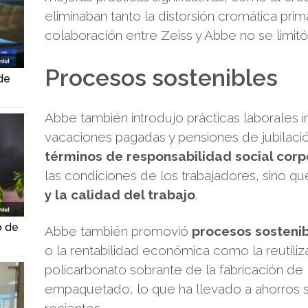
eliminaban tanto la distorsión cromática prim
colaboración entre Zeiss y Abbe no se limitó
Procesos sostenibles
de
Abbe también introdujo prácticas laborales 
vacaciones pagadas y pensiones de jubilaci
términos de responsabilidad social corp
las condiciones de los trabajadores, sino q
y la calidad del trabajo
.
o de
Abbe también promovió
procesos sosteni
o la rentabilidad económica como la reutili
policarbonato sobrante de la fabricación de 
empaquetado, lo que ha llevado a ahorros sig
recientes.