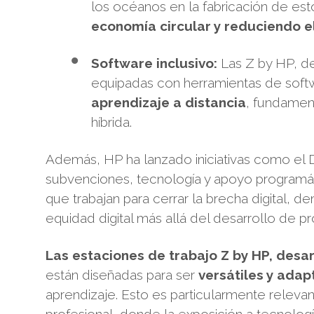
los océanos en la fabricación de est
economía circular y reduciendo e
Software inclusivo:
Las Z by HP, de
equipadas con herramientas de sof
aprendizaje a distancia
, fundament
híbrida.
Además, HP ha lanzado iniciativas como el D
subvenciones, tecnología y apoyo programát
que trabajan para cerrar la brecha digital,
equidad digital más allá del desarrollo de p
Las estaciones de trabajo Z by HP, desar
están diseñadas para ser
versátiles y adap
aprendizaje. Esto es particularmente releva
profesional, donde la exposición a tecnologí