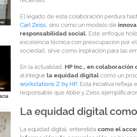
El legado de esta colaboración perdura hast
Carl Zeiss
, sino como un modelo de
innovac
responsabilidad social.
Este enfoque holís
l
excelencia técnica con preocupación por el 
sociedad, sirve como inspiración para las 
En la actualidad,
HP Inc., en colaboración c
al integrar
la equidad digital
como un proce
workstations Z by HP
. Esta iniciativa reflej
responsable que Abbe y Zeiss ejemplificaro
acia
La equidad digital como
La equidad digital, entendida
como el acces