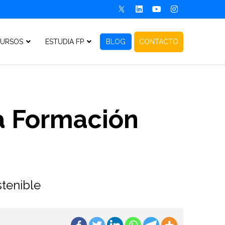
URSOS
ESTUDIA FP
BLOG
CONTACTO
la Formación
stenible