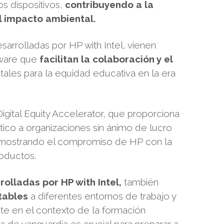
os dispositivos,
contribuyendo a la
l impacto ambiental.
sarrolladas por HP with Intel, vienen
tware que
facilitan la colaboración y el
ales para la equidad educativa en la era
igital Equity Accelerator, que proporciona
ico a organizaciones sin ánimo de lucro
 demostrando el compromiso de HP con la
roductos.
rolladas por HP with Intel,
también
tables
a diferentes entornos de trabajo y
nte en el contexto de la formación
a de vanguardia es crucial para preparar a