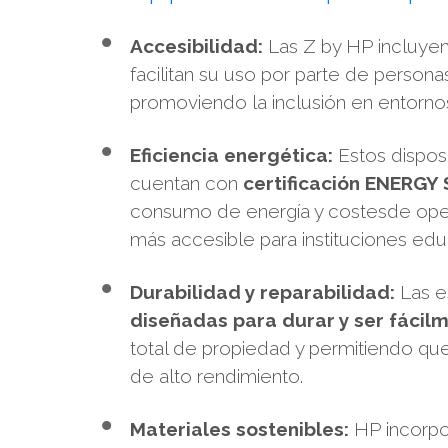
Accesibilidad:
Las Z by HP incluyen
facilitan su uso por parte de person
promoviendo la inclusión en entornos
Eficiencia energética:
Estos disposi
cuentan con
certificación ENERGY
consumo de energía y costesde oper
más accesible para instituciones edu
Durabilidad y reparabilidad:
Las e
diseñadas para durar y ser fácil
total de propiedad y permitiendo qu
de alto rendimiento.
Materiales sostenibles:
HP incorpo