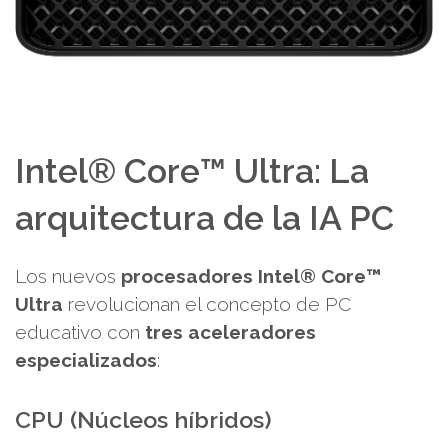
Intel® Core™ Ultra: La
arquitectura de la IA PC
Los nuevos
procesadores Intel® Core™
Ultra
revolucionan el concepto de PC
educativo con
tres aceleradores
especializados
:
CPU (Núcleos híbridos)