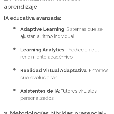
aprendizaje
IA educativa avanzada:
Adaptive Learning
: Sistemas que se
ajustan al ritmo individual
Learning Analytics
: Predicción del
rendimiento académico
Realidad Virtual Adaptativa
: Entornos
que evolucionan
Asistentes de IA
: Tutores virtuales
personalizados
3. Metodologías híbridas presencial-