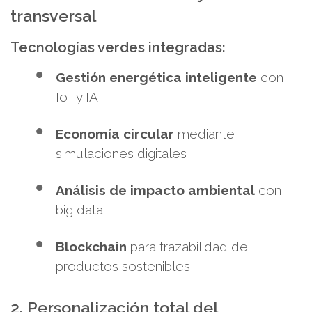
transversal
Tecnologías verdes integradas:
Gestión energética inteligente
con
IoT y IA
Economía circular
mediante
simulaciones digitales
Análisis de impacto ambiental
con
big data
Blockchain
para trazabilidad de
productos sostenibles
2. Personalización total del