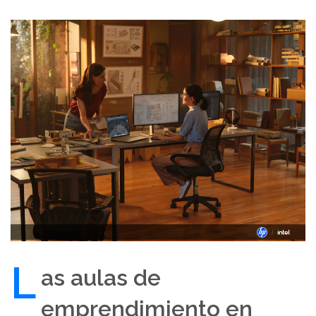
L
as aulas de
emprendimiento en