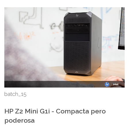
batch_15
HP Z2 Mini G1i - Compacta pero
poderosa