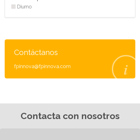
Diurno
Contáctanos
fpinnova@fpinnova.com
Contacta con nosotros