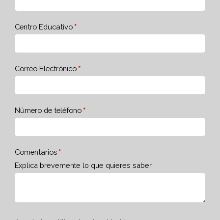
Centro Educativo
Correo Electrónico
Número de teléfono
Comentarios
Explica brevemente lo que quieres saber