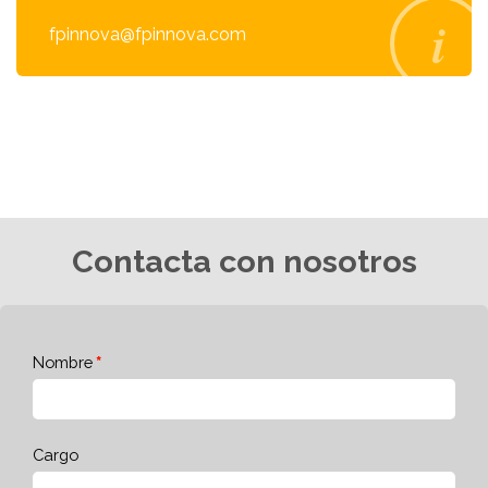
fpinnova@fpinnova.com
Contacta con nosotros
Nombre
Cargo