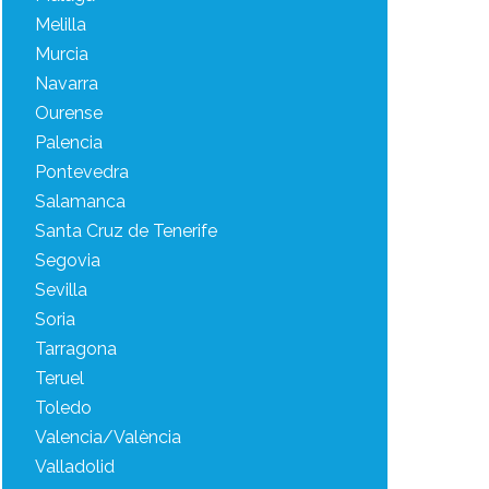
Melilla
Murcia
Navarra
Ourense
Palencia
Pontevedra
Salamanca
Santa Cruz de Tenerife
Segovia
Sevilla
Soria
Tarragona
Teruel
Toledo
Valencia/València
Valladolid