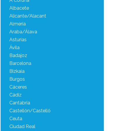
A Coruña
Albacete
Alicante/Alacant
Almería
Araba/Álava
Asturias
Ávila
Badajoz
Barcelona
Bizkaia
Burgos
Cáceres
Cádiz
Cantabria
Castellón/Castelló
Ceuta
Ciudad Real