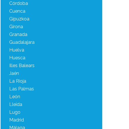
Córdoba
Cuenca
Gipuzkoa
Girona
Granada
Guadalajara
Huelva
Huesca
Illes Balears
Jaén
La Rioja
Las Palmas
León
Lleida
Lugo
Madrid
Málaga