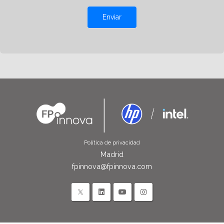
Enviar
Política de privacidad
Madrid
fpinnova@fpinnova.com