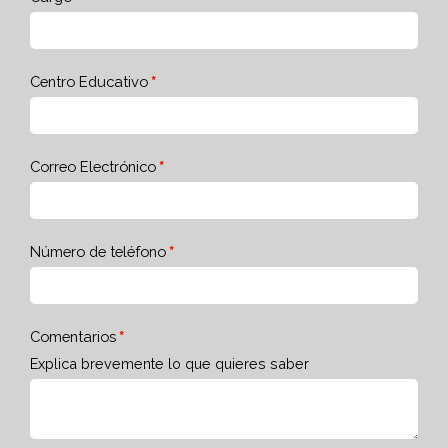
Centro Educativo
Correo Electrónico
Número de teléfono
Comentarios
Explica brevemente lo que quieres saber