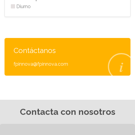
Diurno
Contáctanos
fpinnova@fpinnova.com
Contacta con nosotros