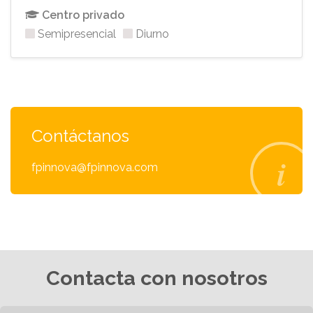
Centro privado
Semipresencial
Diurno
Contáctanos
fpinnova@fpinnova.com
Contacta con nosotros