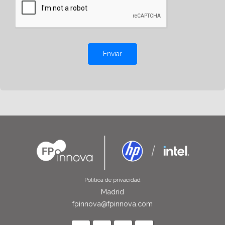
Enviar
Política de privacidad
Madrid
fpinnova@fpinnova.com