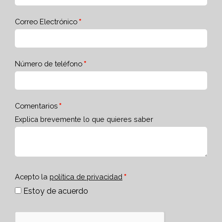
Correo Electrónico
Número de teléfono
Comentarios
Explica brevemente lo que quieres saber
Acepto la
política de privacidad
Estoy de acuerdo