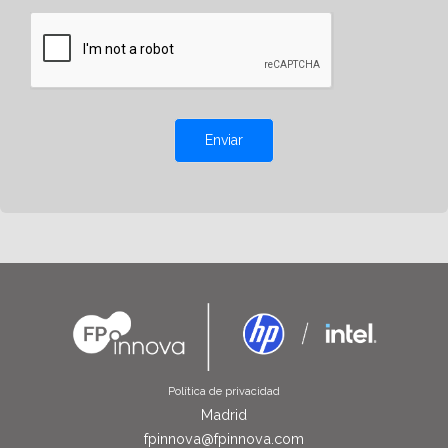
Enviar
Política de privacidad
Madrid
fpinnova@fpinnova.com