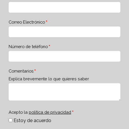
Correo Electrónico
Número de teléfono
Comentarios
Explica brevemente lo que quieres saber
Acepto la
política de privacidad
Estoy de acuerdo