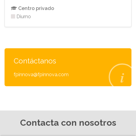
Centro privado
Diurno
Contáctanos
fpinnova@fpinnova.com
Contacta con nosotros