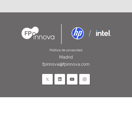
Política de privacidad
Madrid
fpinnova@fpinnova.com