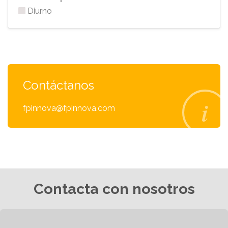
Diurno
Contáctanos
fpinnova@fpinnova.com
Contacta con nosotros