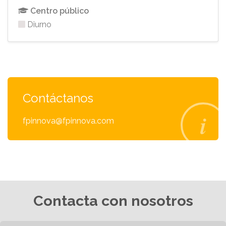
Centro público
Diurno
Contáctanos
fpinnova@fpinnova.com
Contacta con nosotros