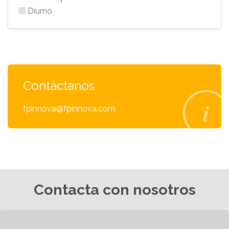
Diurno
Contáctanos
fpinnova@fpinnova.com
Contacta con nosotros