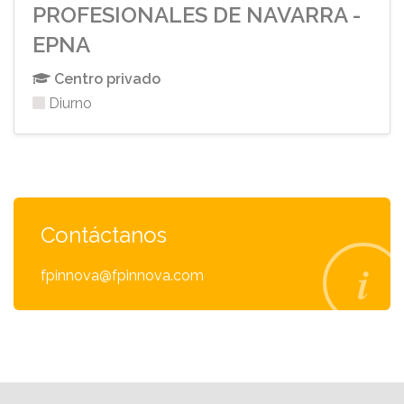
PROFESIONALES DE NAVARRA -
EPNA
Centro privado
Diurno
Contáctanos
fpinnova@fpinnova.com