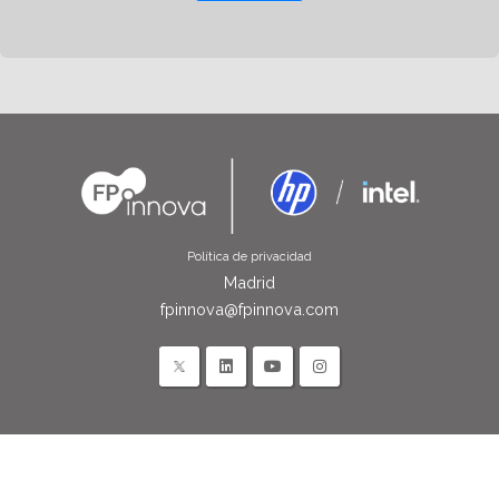
Política de privacidad
Madrid
fpinnova@fpinnova.com