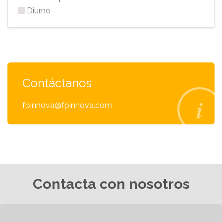
Diurno
Contáctanos
fpinnova@fpinnova.com
Contacta con nosotros