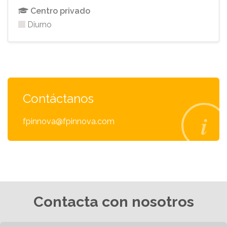
Centro privado
Diurno
Contáctanos
fpinnova@fpinnova.com
Contacta con nosotros