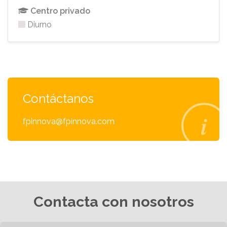
Centro privado
Diurno
Contáctanos
fpinnova@fpinnova.com
Contacta con nosotros