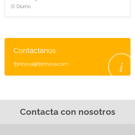
Diurno
Contáctanos
fpinnova@fpinnova.com
Contacta con nosotros