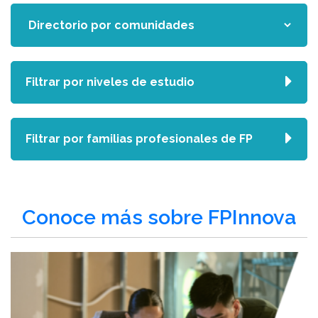
Filtrar por niveles de estudio
Filtrar por familias profesionales de FP
Conoce más sobre FPInnova