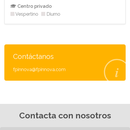
Centro privado
Vespertino
Diurno
Contáctanos
fpinnova@fpinnova.com
Contacta con nosotros