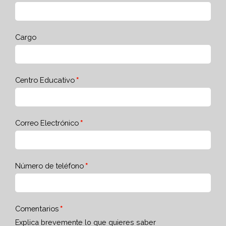
Cargo
Centro Educativo
Correo Electrónico
Número de teléfono
Comentarios
Explica brevemente lo que quieres saber