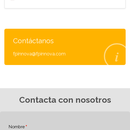
Contáctanos
fpinnova@fpinnova.com
Contacta con nosotros
Nombre