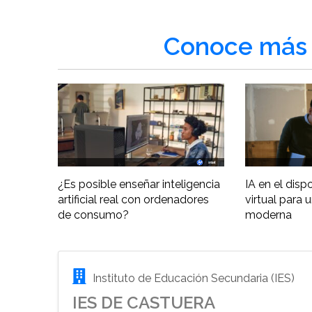
Conoce más 
¿Es posible enseñar inteligencia
IA en el disp
artificial real con ordenadores
virtual para 
de consumo?
moderna
Instituto de Educación Secundaria (IES)
IES DE CASTUERA