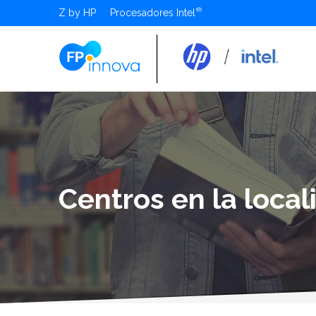
Z by HP
Procesadores Intel
Centros en la loca