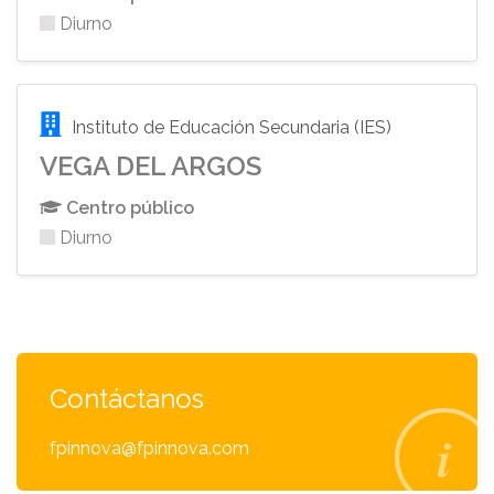
Diurno
Instituto de Educación Secundaria (IES)
VEGA DEL ARGOS
Centro público
Diurno
Contáctanos
fpinnova@fpinnova.com