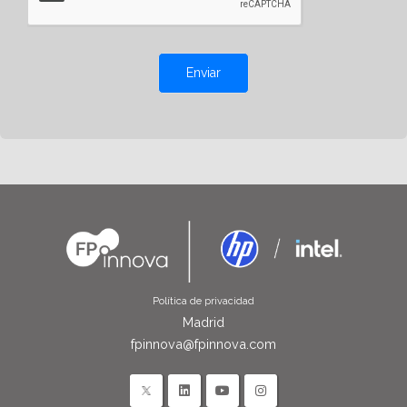
Enviar
Política de privacidad
Madrid
fpinnova@fpinnova.com