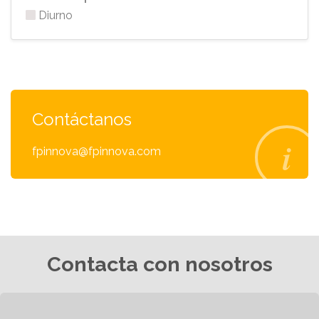
Diurno
Contáctanos
fpinnova@fpinnova.com
Contacta con nosotros