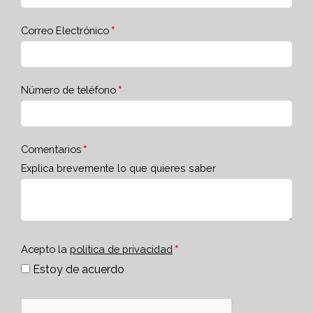
Correo Electrónico
Número de teléfono
Comentarios
Explica brevemente lo que quieres saber
Acepto la
política de privacidad
Estoy de acuerdo