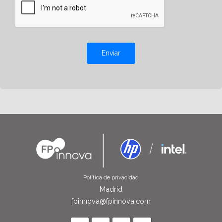
Enviar
Política de privacidad
Madrid
fpinnova@fpinnova.com