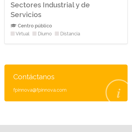
Sectores Industrial y de
Servicios
Centro público
Virtual
Diurno
Distancia
Contáctanos
fpinnova@fpinnova.com