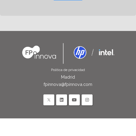
Política de privacidad
Madrid
fpinnova@fpinnova.com