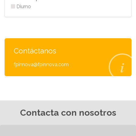
Diurno
Contáctanos
fpinnova@fpinnova.com
Contacta con nosotros