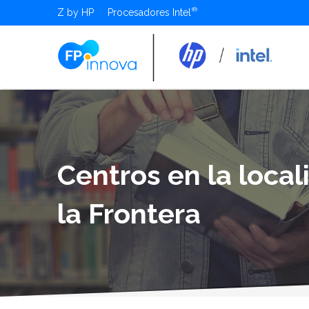
Z by HP
Procesadores Intel
Centros en la local
la Frontera