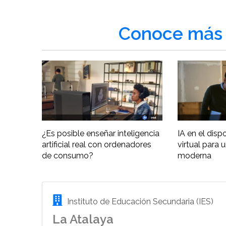
Conoce más 
¿Es posible enseñar inteligencia
IA en el disp
artificial real con ordenadores
virtual para 
de consumo?
moderna
Instituto de Educación Secundaria (IES)
La Atalaya