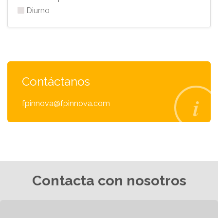
Diurno
Contáctanos
fpinnova@fpinnova.com
Contacta con nosotros