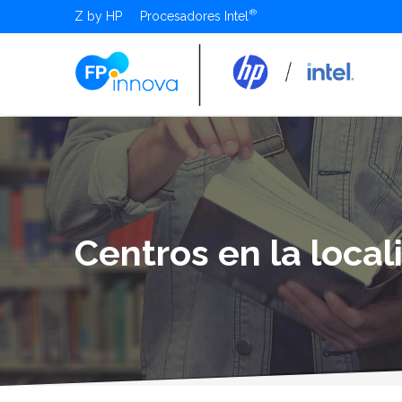
Z by HP
Procesadores Intel
Centros en la local