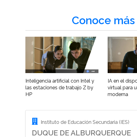
Conoce más 
Inteligencia artificial con Intel y
IA en el disp
las estaciones de trabajo Z by
virtual para 
HP
moderna
Instituto de Educación Secundaria (IES)
DUQUE DE ALBURQUERQUE