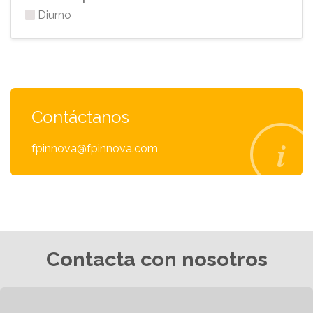
Diurno
Contáctanos
fpinnova@fpinnova.com
Contacta con nosotros