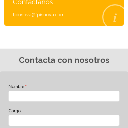
Contáctanos
fpinnova@fpinnova.com
Contacta con nosotros
Nombre
Cargo