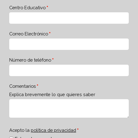
Centro Educativo
Correo Electrónico
Número de teléfono
Comentarios
Explica brevemente lo que quieres saber
Acepto la
política de privacidad