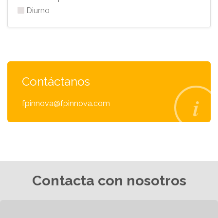
Diurno
Contáctanos
fpinnova@fpinnova.com
Contacta con nosotros