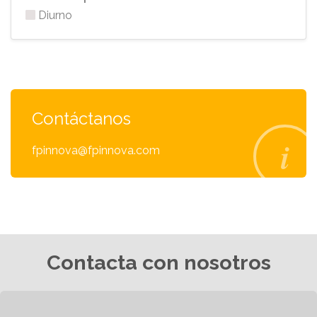
Diurno
Contáctanos
fpinnova@fpinnova.com
Contacta con nosotros