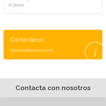
Diurno
Contáctanos
fpinnova@fpinnova.com
Contacta con nosotros